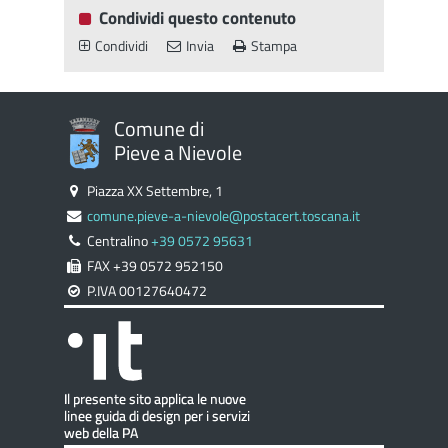
Condividi questo contenuto
Condividi
Invia
Stampa
Comune di
Pieve a Nievole
Piazza XX Settembre, 1
comune.pieve-a-nievole@postacert.toscana.it
Centralino
+39 0572 95631
FAX +39 0572 952150
P.IVA 00127640472