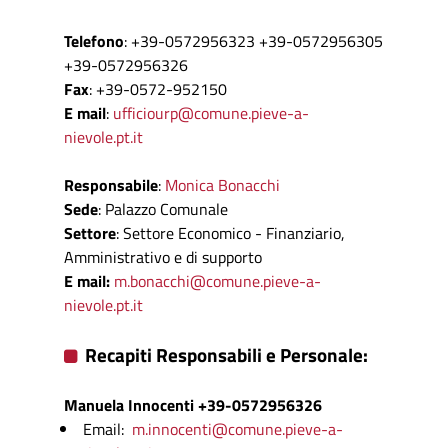
Telefono
: +39-0572956323 +39-0572956305
+39-0572956326
Fax
: +39-0572-952150
E mail
:
ufficiourp@comune.pieve-a-
nievole.pt.it
Responsabile
:
Monica Bonacchi
Sede
: Palazzo Comunale
Settore
: Settore Economico - Finanziario,
Amministrativo e di supporto
E mail:
m.bonacchi@comune.pieve-a-
nievole.pt.it
Recapiti Responsabili e Personale:
Manuela Innocenti
+39-0572956326
Email:
m.innocenti@comune.pieve-a-