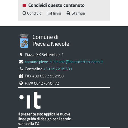
Condividi questo contenuto
Condividi
Invia
Stampa
Comune di
Pieve a Nievole
Piazza XX Settembre, 1
comune.pieve-a-nievole@postacert.toscana.it
Centralino
+39 0572 95631
FAX +39 0572 952150
P.IVA 00127640472