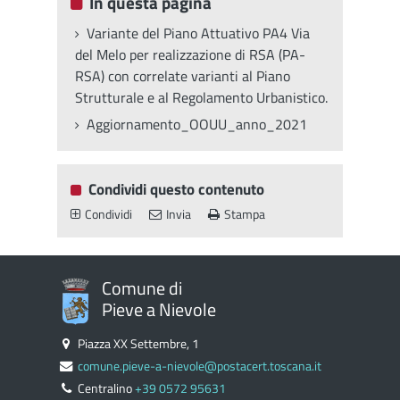
In questa pagina
Variante del Piano Attuativo PA4 Via
del Melo per realizzazione di RSA (PA-
RSA) con correlate varianti al Piano
Strutturale e al Regolamento Urbanistico.
Aggiornamento_OOUU_anno_2021
Condividi questo contenuto
Condividi
Invia
Stampa
Comune di
Pieve a Nievole
Piazza XX Settembre, 1
comune.pieve-a-nievole@postacert.toscana.it
Centralino
+39 0572 95631