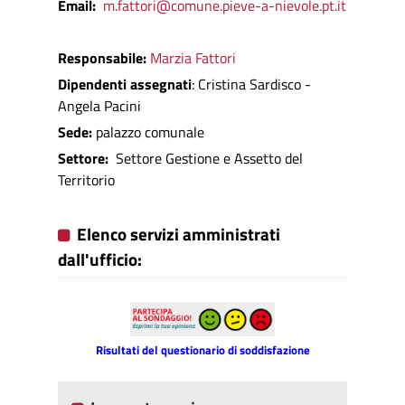
Email:
m.fattori@comune.pieve-a-nievole.pt.it
Responsabile:
Marzia Fattori
Dipendenti assegnati
: Cristina Sardisco -
Angela Pacini
Sede
:
palazzo comunale
Settore:
Settore Gestione e Assetto del
Territorio
Elenco servizi amministrati
dall'ufficio:
Risultati del questionario di soddisfazione