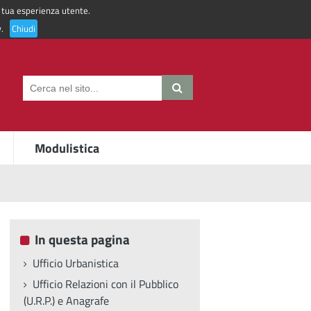
la tua esperienza utente.
Accedi ai servizi
y
.
Chiudi
Modulistica
In questa pagina
Ufficio Urbanistica
Ufficio Relazioni con il Pubblico
(U.R.P.) e Anagrafe