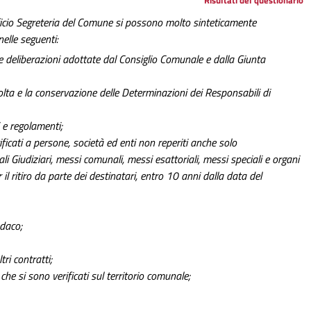
Ufficio Segreteria del Comune si possono molto sinteticamente
elle seguenti:
le deliberazioni adottate dal Consiglio Comunale e dalla Giunta
colta e la conservazione delle Determinazioni dei Responsabili di
vi e regolamenti;
ificati a persone, società ed enti non reperiti anche solo
i Giudiziari, messi comunali, messi esattoriali, messi speciali e organi
r il ritiro da parte dei destinatari, entro 10 anni dalla data del
ndaco;
tri contratti;
che si sono verificati sul territorio comunale;