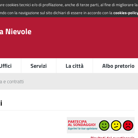
re cookies tecnici e/o di profilazione, anche di terze parti, al fine di migliorare 
do con la navigazione sul sito dichiari di essere in accordo con la
cookies-polic
a Nievole
Uffici
Servizi
La città
Albo pretorio
a e contratti
i
Risultati del questionario