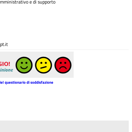
Amministrativo e di supporto
t.it
del questionario di soddisfazione