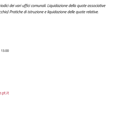
iodici dei vari uffici comunali. Liquidazione della quote associative
chio) Pratiche di istruzione e liquidazione delle quote relative.
e 13.00
pt.it