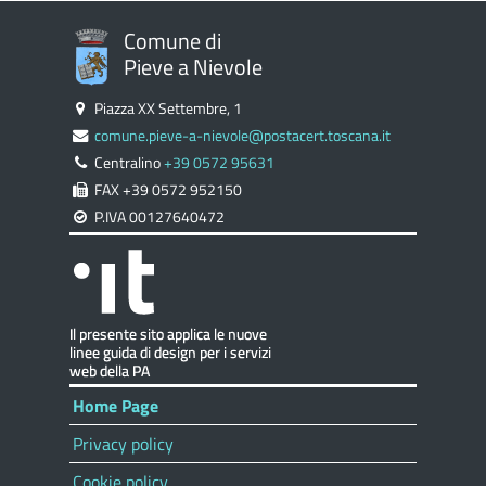
Comune di
Pieve a Nievole
Piazza XX Settembre, 1
comune.pieve-a-nievole@postacert.toscana.it
Centralino
+39 0572 95631
FAX +39 0572 952150
P.IVA 00127640472
Home Page
Privacy policy
Cookie policy