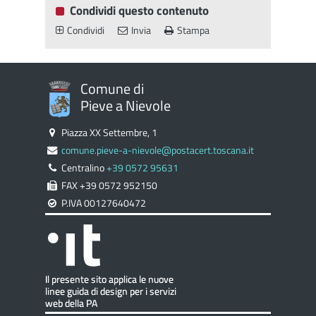
Condividi questo contenuto
Condividi
Invia
Stampa
Comune di
Pieve a Nievole
Piazza XX Settembre, 1
comune.pieve-a-nievole@postacert.toscana.it
Centralino
+39 0572 95631
FAX +39 0572 952150
P.IVA 00127640472