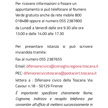
Per ricevere informazioni o fissare un
appuntamento si può telefonare al Numero
Verde gratuito anche da rete mobile
800
018488
oppure al numero 055 2387800
da Lunedì a Venerdì dalle ore 9.30 alle ore
13.00 e dalle 14.00 alle 17.30
Per presentare istanza si può scrivere
inviandola tramite:
Fax al numero 055 2387655
Email:
difensorecivico@consiglio.regione.toscana.it
PEC:
difensorecivicotoscana@postacert.toscana.it
lettera a : Difensore civico della Toscana Via
Cavour n.18 - 50129 Firenze
È importante specificare chiaramente Nome,
Cognome, Indirizzo e recapito telefonico per
consentire all'ufficio di mettersi successivamente in