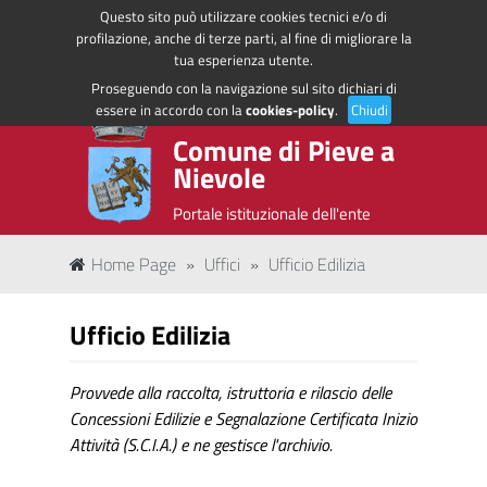
Questo sito può utilizzare cookies tecnici e/o di
Regione Toscana
Accedi ai servizi
profilazione, anche di terze parti, al fine di migliorare la
tua esperienza utente.
Proseguendo con la navigazione sul sito dichiari di
essere in accordo con la
cookies-policy
.
Chiudi
Comune di Pieve a
Nievole
Portale istituzionale dell'ente
Home Page
»
Uffici
»
Ufficio Edilizia
Ufficio Edilizia
Provvede alla raccolta, istruttoria e rilascio delle
Concessioni Edilizie e Segnalazione Certificata Inizio
Attività (S.C.I.A.) e ne gestisce l'archivio.