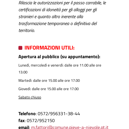
Rilascia le autorizzazioni per il passo carrabile, le
certificazioni di idoneità per gli alloggi per gli
stranieri e quanto altro inerente alla
trasformazione temporanea o definitiva del
territorio.
INFORMAZIONI UTILI:
Apertura al pubblico (su appuntamento):
Lunedì, mercoledì e venerdì: dalle ore 11.00 alle ore
13.00
Martedì: dalle ore 15.00 alle ore 17.00
Giovedì: dalle ore 15.00 alle ore 17.00
Sabato chiuso
Telefono
: 0572/956331-38-44
fax
: 0572/952150
email
:
m.fattori@comune.pieve-a-nievole.pt.it