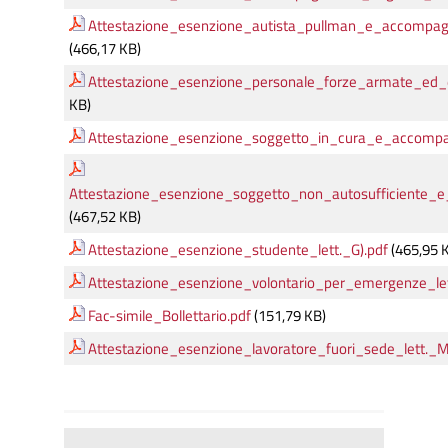
Attestazione_esenzione_autista_pullman_e_accompagna
(466,17 KB)
Attestazione_esenzione_personale_forze_armate_ed_eq
KB)
Attestazione_esenzione_soggetto_in_cura_e_accompag
Attestazione_esenzione_soggetto_non_autosufficiente_e
(467,52 KB)
Attestazione_esenzione_studente_lett._G).pdf
(465,95 
Attestazione_esenzione_volontario_per_emergenze_let
Fac-simile_Bollettario.pdf
(151,79 KB)
Attestazione_esenzione_lavoratore_fuori_sede_lett._M