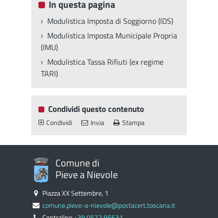
In questa pagina
Modulistica Imposta di Soggiorno (IDS)
Modulistica Imposta Municipale Propria
(IMU)
Modulistica Tassa Rifiuti (ex regime
TARI)
Condividi questo contenuto
Condividi
Invia
Stampa
Comune di
Pieve a Nievole
Piazza XX Settembre, 1
comune.pieve-a-nievole@postacert.toscana.it
Centralino
+39 0572 95631