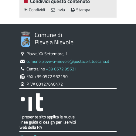
Condividi questo contenuto
Condividi
Invia
Stampa
Comune di
Pieve a Nievole
Piazza XX Settembre, 1
comune.pieve-a-nievole@postacert.toscana.it
Centralino
+39 0572 95631
FAX +39 0572 952150
P.IVA 00127640472